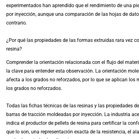
experimentados han aprendido que el rendimiento de una pi
por inyección, aunque una comparación de las hojas de dat
contrario.
¿Por qué las propiedades de las formas extruidas rara vez co
resina?
Comprender la orientación relacionada con el flujo del materi
la clave para entender esta observación. La orientación mole
afecta a los grados no reforzados, por lo que se aplican lo
los grados no reforzados.
Todas las fichas técnicas de las resinas y las propiedades del
barras de tracción moldeadas por inyección. La industria acep
indica el productor de pellets de resina para certificar la co
que lo son, una representación exacta de la resistencia, el a