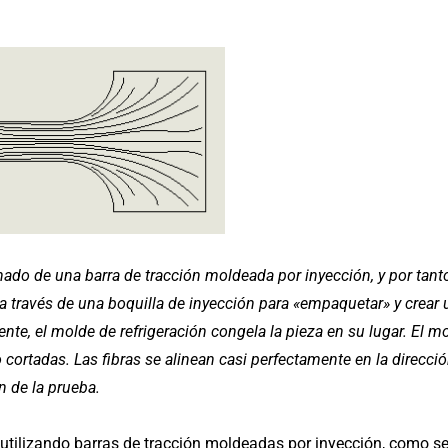
lenado de una barra de tracción moldeada por inyección, y por tanto
 a través de una boquilla de inyección para «empaquetar» y crear
te, el molde de refrigeración congela la pieza en su lugar. El m
o cortadas. Las fibras se alinean casi perfectamente en la direcci
n de la prueba.
 utilizando barras de tracción moldeadas por inyección, como s