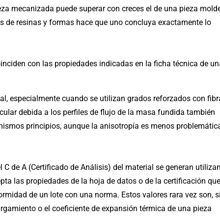
eza mecanizada puede superar con creces el de una pieza mol
os de resinas y formas hace que uno concluya exactamente lo
inciden con las propiedades indicadas en la ficha técnica de un
al, especialmente cuando se utilizan grados reforzados con fibr
cular debida a los perfiles de flujo de la masa fundida también
s mismos principios, aunque la anisotropía es menos problemátic
 C de A (Certificado de Análisis) del material se generan utiliza
ta las propiedades de la hoja de datos o de la certificación qu
nformidad de un lote con una norma. Estos valores rara vez son, s
largamiento o el coeficiente de expansión térmica de una pieza