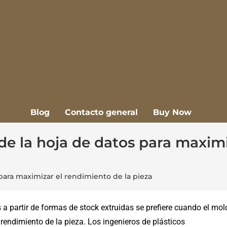
Blog
Contacto general
Buy Now
e la hoja de datos para maximi
ara maximizar el rendimiento de la pieza
a partir de formas de stock extruidas se prefiere cuando el mo
rendimiento de la pieza. Los ingenieros de plásticos