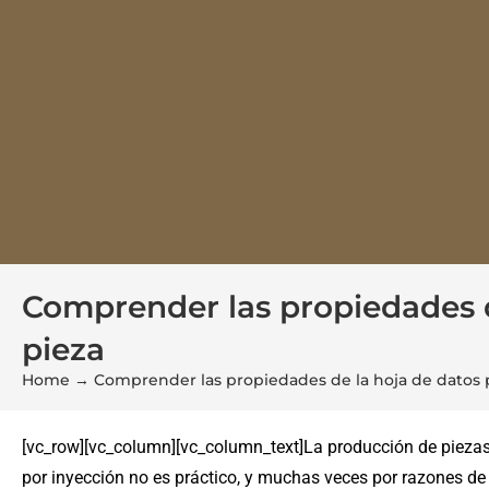
Comprender las propiedades d
pieza
Home
→
Comprender las propiedades de la hoja de datos p
[vc_row][vc_column][vc_column_text]La producción de piezas 
por inyección no es práctico, y muchas veces por razones de 