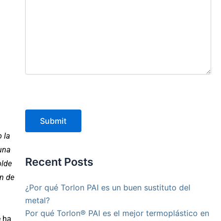
Submit
 la
 una
Recent Posts
olde
ón de
¿Por qué Torlon PAI es un buen sustituto del
metal?
Por qué Torlon® PAI es el mejor termoplástico en
e ha