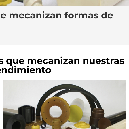
que mecanizan formas de
tes que mecanizan nuestras
rendimiento