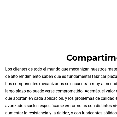
Compartimo
Los clientes de todo el mundo que mecanizan nuestros materi
de alto rendimiento saben que es fundamental fabricar pieza
Los componentes mecanizados se encuentran muy a menudo e
largo plazo no puede verse comprometido. Además, el valor d
que aportan en cada aplicación, y los problemas de calidad
avanzados suelen especificarse en fórmulas con distintos niv
aumentar la resistencia y la rigidez, y con lubricantes sólid