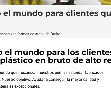
do el mundo para clientes 
 mecanizan formas de stock de Drake
o el mundo para los clien
plástico en bruto de alto 
l mundo que mecanizan nuestros perfiles estándar fabricados
 Nuestro objetivo: Ayudar a conseguir la mayor calidad y
teriales excepcionales.