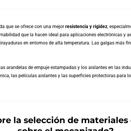
mida que se ofrece con una mejor
resistencia y rigidez
, especialm
mabilidad que la hacen ideal para aplicaciones electrónicas y a
antirayaduras en entornos de alta temperatura. Las galgas más f
las arandelas de empuje estampadas y los aislantes en las indus
ica, las películas aislantes y las superficies protectoras para lo
re la selección de materiales
sobre el mecanizado?