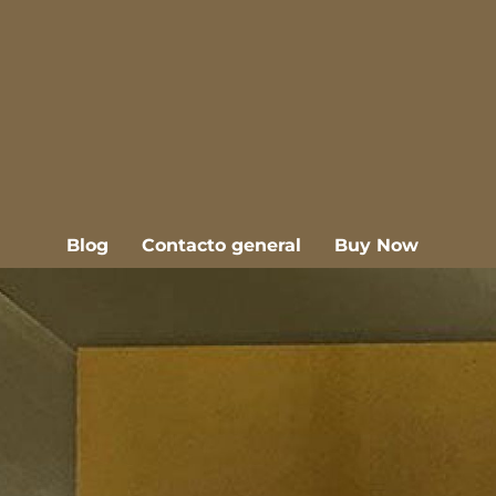
Blog
Contacto general
Buy Now