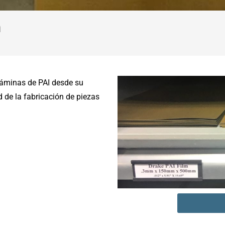
m
láminas de PAI desde su
d de la fabricación de piezas