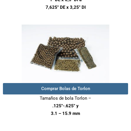
7,625″ DE x 3,25″ DI
Comprar Bolas de Torlon
Tamaños de bola Torlon –
.125″-.625″ y
3.1 – 15.9 mm