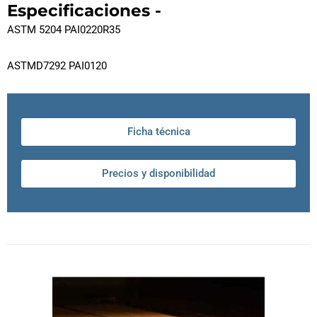
Especificaciones -
ASTM 5204 PAI0220R35
ASTMD7292 PAI0120
Ficha técnica
Precios y disponibilidad