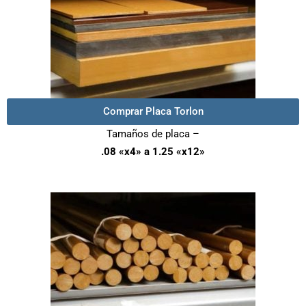
Comprar Placa Torlon
Tamaños de placa –
.08 «x4» a 1.25 «x12»