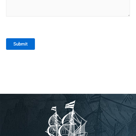
Submit