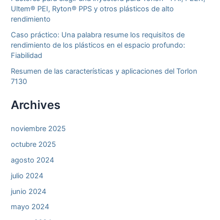
Ultem® PEI, Ryton® PPS y otros plásticos de alto
rendimiento
Caso práctico: Una palabra resume los requisitos de
rendimiento de los plásticos en el espacio profundo:
Fiabilidad
Resumen de las características y aplicaciones del Torlon
7130
Archives
noviembre 2025
octubre 2025
agosto 2024
julio 2024
junio 2024
mayo 2024