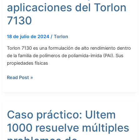
aplicaciones del Torlon
7130
18 de julio de 2024
/
Torlon
Torlon 7130 es una formulación de alto rendimiento dentro
de la familia de polímeros de poliamida-imida (PAI). Sus
propiedades físicas
Read Post »
Caso
Caso práctico: Ultem
práctico:
Ultem
1000 resuelve múltiples
1000
resuelve