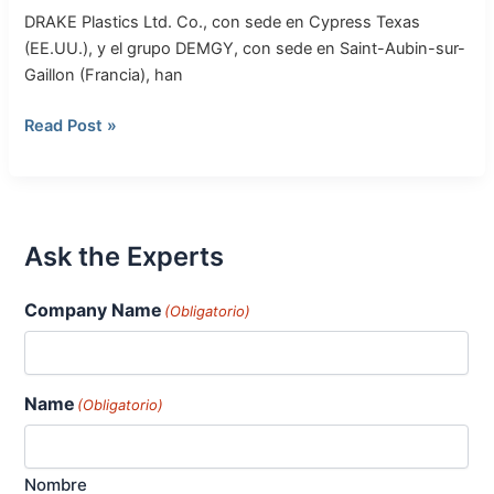
alto
DRAKE Plastics Ltd. Co., con sede en Cypress Texas
rendimiento
(EE.UU.), y el grupo DEMGY, con sede en Saint-Aubin-sur-
Gaillon (Francia), han
Read Post »
Ask the Experts
Company Name
(Obligatorio)
Name
(Obligatorio)
Nombre