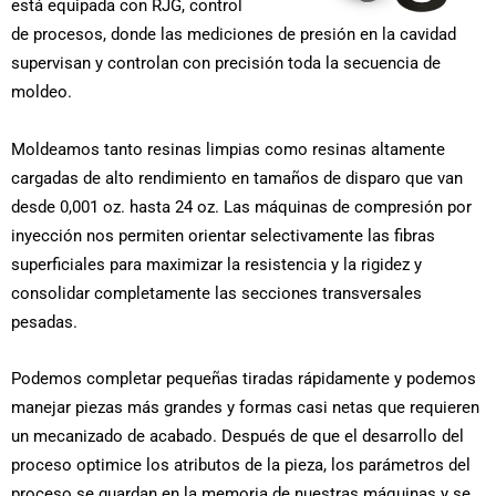
está equipada con RJG, control
de procesos, donde las mediciones de presión en la cavidad
supervisan y controlan con precisión toda la secuencia de
moldeo.
Moldeamos tanto resinas limpias como resinas altamente
cargadas de alto rendimiento en tamaños de disparo que van
desde 0,001 oz. hasta 24 oz. Las máquinas de compresión por
inyección nos permiten orientar selectivamente las fibras
superficiales para maximizar la resistencia y la rigidez y
consolidar completamente las secciones transversales
pesadas.
Podemos completar pequeñas tiradas rápidamente y podemos
manejar piezas más grandes y formas casi netas que requieren
un mecanizado de acabado. Después de que el desarrollo del
proceso optimice los atributos de la pieza, los parámetros del
proceso se guardan en la memoria de nuestras máquinas y se